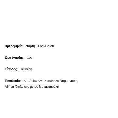
Ημερομηνία:
 Τετάρτη 8 Οκτωβρίου
Ώρα έναρξης:
 19.00
Είσοδος:
 Ελεύθερη
Τοποθεσία:
 T.A.F. / The Art Foundation Νορμανού 5, 
Αθήνα (δίπλα στο μετρό Μοναστηράκι)