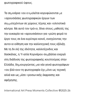
φωτογραφικού ύφους.
Τα σεμινάρια που επιμελείται κορυφώνονται με 
παρουσιάσεις φωτογραφικών έργων των 
συμμετεχόντων σε χώρους τέχνης και πολιτιστικά 
κέντρα. Με αυτό τον τρόπο, δίνει στους μαθητές της 
την ευκαιρία να παρουσιάσουν για πρώτη φορά το 
έργο τους σε ένα ευρύτερο κοινό, ενισχύοντας την 
αυτοπεποίθηση και την καλλιτεχνική τους εξέλιξη.
Με τη διπλή της ιδιότητα, καλλιτέχνιδος και 
δασκάλας, η Υπατία Κορνάρου συμβάλλει ενεργά 
στη διάδοση της φωτογραφικής κουλτούρας στην 
Ελλάδα, δημιουργώντας μια νέα γενιά φωτογράφων 
που βλέπουν τη φωτογραφία όχι μόνο ως τεχνική 
αλλά και ως μέσο προσωπικής έκφρασης και 
αφήγησης.
International Art Press Moments Collective @2025-26