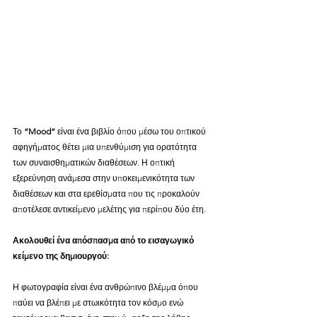
Το 
“Mood”
 είναι ένα βιβλίο όπου μέσω του οπτικού 
αφηγήματος θέτει μια υπενθύμιση για ορατότητα 
των συναισθηματικών διαθέσεων. Η οπτική 
εξερεύνηση ανάμεσα στην υποκειμενικότητα των 
διαθέσεων και στα ερεθίσματα που τις προκαλούν 
αποτέλεσε αντικείμενο μελέτης για περίπου δύο έτη.
Ακολουθεί ένα απόσπασμα από το εισαγωγικό 
κείμενο της δημιουργού:
Η φωτογραφία είναι ένα ανθρώπινο βλέμμα όπου 
παύει να βλέπει με στωικότητα τον κόσμο ενώ 