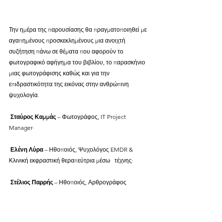
Την ημέρα της παρουσίασης θα πραγματοποιηθεί με 
αγαπημένους προσκεκλημένους μια ανοιχτή 
συζήτηση πάνω σε θέματα που αφορούν το 
φωτογραφικό αφήγημα του βιβλίου, το παρασκήνιο 
μιας φωτογράφισης καθώς και για την 
επιδραστικότητα της εικόνας στην ανθρώπινη 
ψυχολογία.
 Σταύρος Καμμάς
 – Φωτογράφος, IT Project 
Manager·
Ελένη Λύρα
 – Ηθοποιός, Ψυχολόγος EMDR & 
Κλινική εκφραστική θεραπεύτρια μέσω   τέχνης·
Στέλιος Παρρής
 – Ηθοποιός, Αρθρογράφος