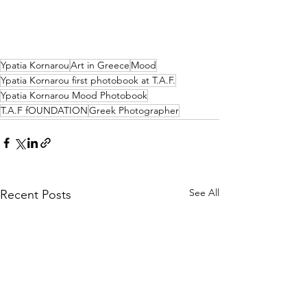
Ypatia Kornarou
Art in Greece
Mood
Ypatia Kornarou first photobook at T.A.F.
Ypatia Kornarou Mood Photobook
T.A.F fOUNDATION
Greek Photographer
See All
Recent Posts